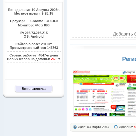
Понедельник 10 Августа 2026г.
Местное время: 9:28:15
Браузер:
Chrome 131.0.0.0
Монитор:
448 x 896
IP: 216.73.216.215
Добавить б
OS: Android
Сайтов в базе: 291 шт.
Просмотрено сайтов: 146763
Сервис работает 4847-й день
Реги
Новых жалоб на домены:
26
шт.
Вся статистика
Дата: 03 марта 2014
Добавил:
a