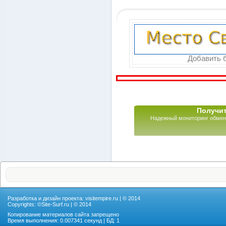
Добавить б
Получит
Надежный мониторинг обмен
Разработка и дизайн проекта:
visitempire.ru
| © 2014
Copyrights: ©
Site-Surf.ru
| © 2014
Копирование материалов сайта запрещено
Время выполнения: 0.007341 секунд | БД: 1