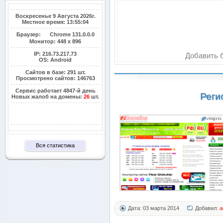
Воскресенье 9 Августа 2026г.
Местное время: 13:55:04
Браузер:
Chrome 131.0.0.0
Монитор:
448 x 896
IP: 216.73.217.73
Добавить б
OS: Android
Сайтов в базе: 291 шт.
Просмотрено сайтов: 146763
Сервис работает 4847-й день
Реги
Новых жалоб на домены:
26
шт.
Вся статистика
Дата: 03 марта 2014
Добавил:
a