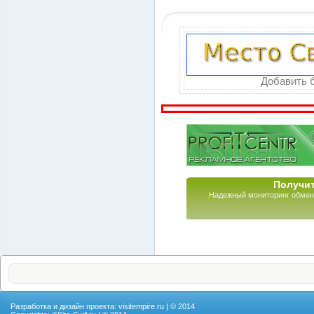
Добавить б
Получит
Надежный мониторинг обмен
Разработка и дизайн проекта:
visitempire.ru
| © 2014