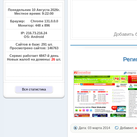
Понедельник 10 Августа 2026г.
Местное время: 9:22:00
Браузер:
Chrome 131.0.0.0
Монитор:
448 x 896
IP: 216.73.216.24
Добавить б
OS: Android
Сайтов в базе: 291 шт.
Просмотрено сайтов: 146763
Сервис работает 4847-й день
Реги
Новых жалоб на домены:
26
шт.
Вся статистика
Дата: 03 марта 2014
Добавил:
a