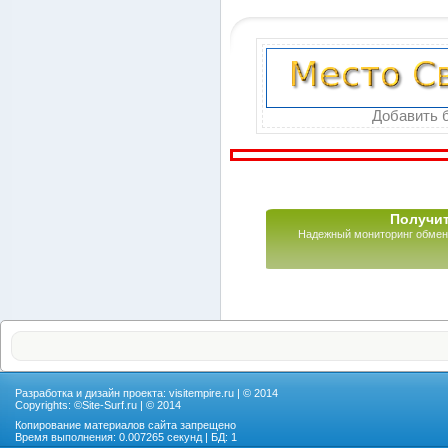
Добавить б
Получит
Надежный мониторинг обмен
Разработка и дизайн проекта:
visitempire.ru
| © 2014
Copyrights: ©
Site-Surf.ru
| © 2014
Копирование материалов сайта запрещено
Время выполнения: 0.007265 секунд | БД: 1