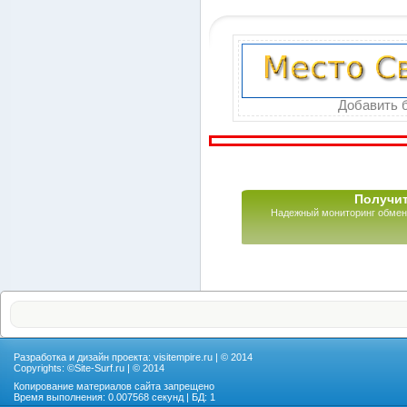
Добавить б
Получит
Надежный мониторинг обмен
Разработка и дизайн проекта:
visitempire.ru
| © 2014
Copyrights: ©
Site-Surf.ru
| © 2014
Копирование материалов сайта запрещено
Время выполнения: 0.007568 секунд | БД: 1