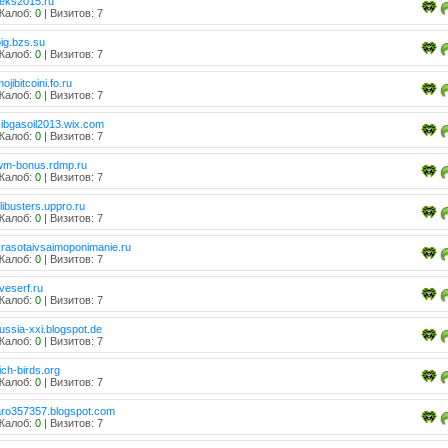
reks2015.ru
Жалоб:
0
| Визитов: 7
ig.bzs.su
Жалоб:
0
| Визитов: 7
ojibitcoini.fo.ru
Жалоб:
0
| Визитов: 7
sibgasoil2013.wix.com
Жалоб:
0
| Визитов: 7
wm-bonus.rdmp.ru
Жалоб:
0
| Визитов: 7
ilibusters.uppro.ru
Жалоб:
0
| Визитов: 7
krasotaivsaimoponimanie.ru
Жалоб:
0
| Визитов: 7
iveserf.ru
Жалоб:
0
| Визитов: 7
ussia-xxi.blogspot.de
Жалоб:
0
| Визитов: 7
ich-birds.org
Жалоб:
0
| Визитов: 7
aro357357.blogspot.com
Жалоб:
0
| Визитов: 7