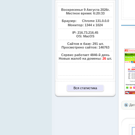
Воскресенье 9 Августа 2026г.
Местное время: 6:20:34
Браузер:
Chrome 131.0.0.0
Монитор:
1344 x 1024
IP: 216.73.216.45
OS: MacOS
Сайтов в базе: 291 шт.
Просмотрено сайтов: 146763
Сервис работает 4846-й день
Новых жалоб на домены:
26
шт.
Вся статистика
Дат