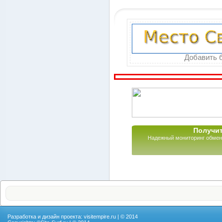
Добавить б
Получит
Надежный мониторинг обмен
Разработка и дизайн проекта:
visitempire.ru
| © 2014