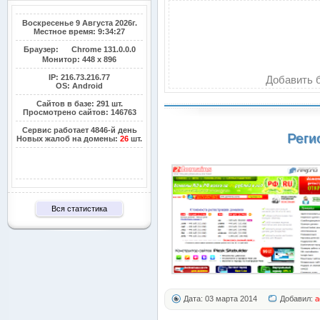
Воскресенье 9 Августа 2026г.
Местное время: 9:34:27
Браузер:
Chrome 131.0.0.0
Монитор:
448 x 896
IP: 216.73.216.77
Добавить б
OS: Android
Сайтов в базе: 291 шт.
Просмотрено сайтов: 146763
Сервис работает 4846-й день
Реги
Новых жалоб на домены:
26
шт.
Вся статистика
Дата: 03 марта 2014
Добавил:
a