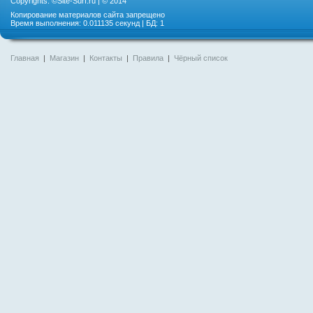
Copyrights: ©
Site-Surf.ru
| © 2014
Копирование материалов сайта запрещено
Время выполнения: 0.011135 секунд | БД: 1
Главная
|
Магазин
|
Контакты
|
Правила
|
Чёрный список