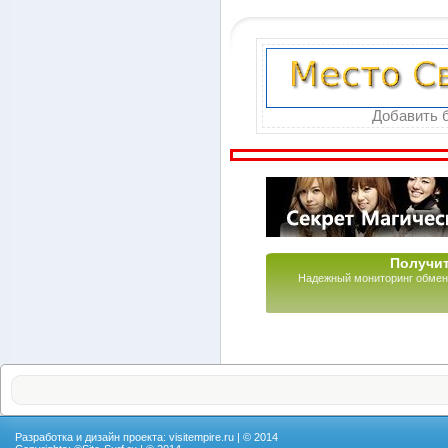
Добавить б
Получит
Надежный мониторинг обмен
Разработка и дизайн проекта:
visitempire.ru
| © 2014