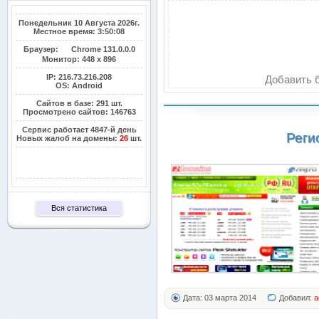
Понедельник 10 Августа 2026г.
Местное время: 3:50:09
Браузер:
Chrome 131.0.0.0
Монитор:
448 x 896
IP: 216.73.216.208
Добавить б
OS: Android
Сайтов в базе: 291 шт.
Просмотрено сайтов: 146763
Сервис работает 4847-й день
Реги
Новых жалоб на домены:
26
шт.
Вся статистика
Дата: 03 марта 2014
Добавил:
a