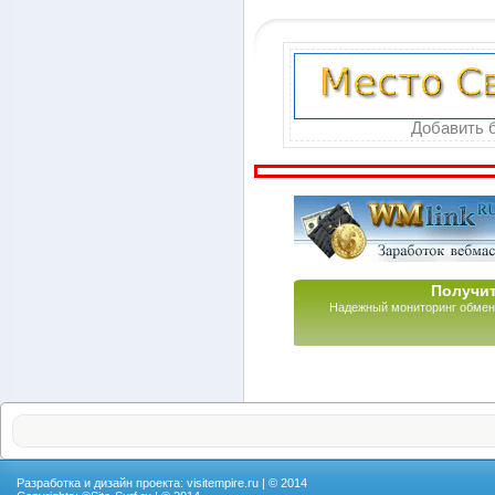
Добавить б
Получит
Надежный мониторинг обмен
Разработка и дизайн проекта:
visitempire.ru
| © 2014