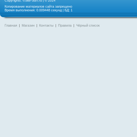
Copyrights: ©
Site-Surf.ru
| © 2014
Копирование материалов сайта запрещено
Время выполнения: 0.009448 секунд | БД: 1
Главная
|
Магазин
|
Контакты
|
Правила
|
Чёрный список