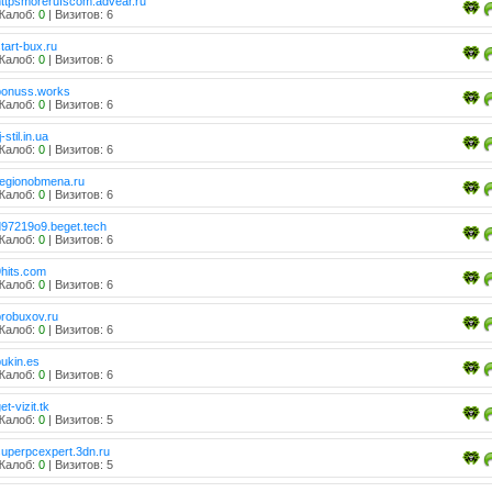
httpsmorerufscom.advear.ru
Жалоб:
0
| Визитов: 6
tart-bux.ru
Жалоб:
0
| Визитов: 6
bonuss.works
Жалоб:
0
| Визитов: 6
j-stil.in.ua
Жалоб:
0
| Визитов: 6
regionobmena.ru
Жалоб:
0
| Визитов: 6
d97219o9.beget.tech
Жалоб:
0
| Визитов: 6
9hits.com
Жалоб:
0
| Визитов: 6
probuxov.ru
Жалоб:
0
| Визитов: 6
bukin.es
Жалоб:
0
| Визитов: 6
et-vizit.tk
Жалоб:
0
| Визитов: 5
superpcexpert.3dn.ru
Жалоб:
0
| Визитов: 5