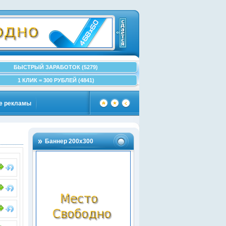
БЫСТРЫЙ ЗАРАБОТОК (5279)
1 КЛИК = 300 РУБЛЕЙ (4841)
е рекламы
Баннер 200х300