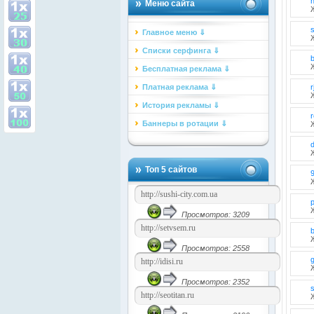
Меню сайта
s
Главное меню ⇓
Списки серфинга ⇓
Бесплатная реклама ⇓
Платная реклама ⇓
r
История рекламы ⇓
Баннеры в ротации ⇓
Топ 5 сайтов
Просмотров: 3209
Просмотров: 2558
g
Просмотров: 2352