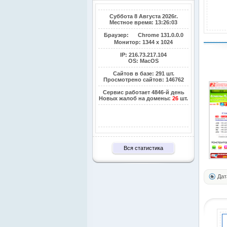
Суббота 8 Августа 2026г.
Местное время: 13:26:04
Браузер:
Chrome 131.0.0.0
Монитор:
1344 x 1024
IP: 216.73.217.104
OS: MacOS
Сайтов в базе: 291 шт.
Просмотрено сайтов: 146762
Сервис работает 4846-й день
Новых жалоб на домены:
26
шт.
Вся статистика
Дат